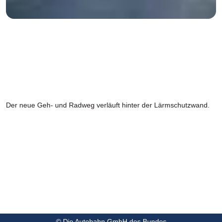
Der neue Geh- und Radweg verläuft hinter der Lärmschutzwand.
© Die Autobahn GmbH des Bundes