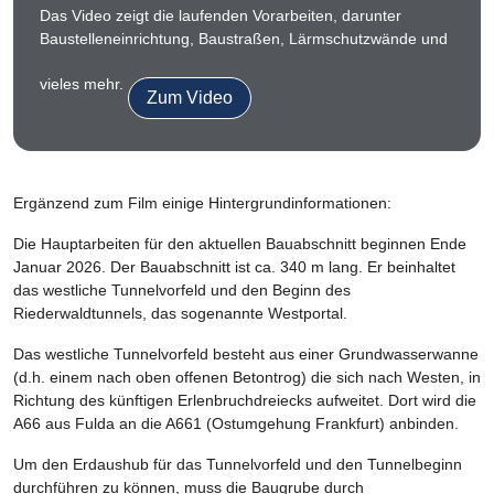
Das Video zeigt die laufenden Vorarbeiten, darunter
Baustelleneinrichtung, Baustraßen, Lärmschutzwände und
vieles mehr.
Zum Video
Ergänzend zum Film einige Hintergrundinformationen:
Die Hauptarbeiten für den aktuellen Bauabschnitt beginnen Ende
Januar 2026. Der Bauabschnitt ist ca. 340 m lang. Er beinhaltet
das westliche Tunnelvorfeld und den Beginn des
Riederwaldtunnels, das sogenannte Westportal.
Das westliche Tunnelvorfeld besteht aus einer Grundwasserwanne
(d.h. einem nach oben offenen Betontrog) die sich nach Westen, in
Richtung des künftigen Erlenbruchdreiecks aufweitet. Dort wird die
A66 aus Fulda an die A661 (Ostumgehung Frankfurt) anbinden.
Um den Erdaushub für das Tunnelvorfeld und den Tunnelbeginn
durchführen zu können, muss die Baugrube durch